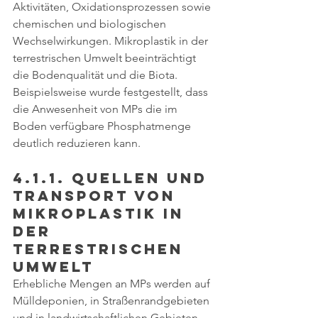
Aktivitäten, Oxidationsprozessen sowie 
chemischen und biologischen 
Wechselwirkungen. Mikroplastik in der 
terrestrischen Umwelt beeinträchtigt 
die Bodenqualität und die Biota. 
Beispielsweise wurde festgestellt, dass 
die Anwesenheit von MPs die im 
Boden verfügbare Phosphatmenge 
deutlich reduzieren kann.
4.1.1. Quellen und 
Transport von 
Mikroplastik in 
der 
terrestrischen 
Umwelt
Erhebliche Mengen an MPs werden auf 
Mülldeponien, in Straßenrandgebieten 
und in landwirtschaftlichen Gebieten 