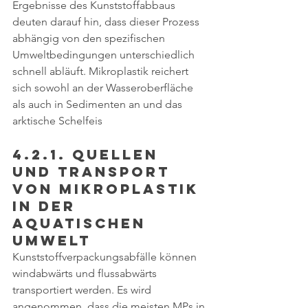
Ergebnisse des Kunststoffabbaus 
deuten darauf hin, dass dieser Prozess 
abhängig von den spezifischen 
Umweltbedingungen unterschiedlich 
schnell abläuft. Mikroplastik reichert 
sich sowohl an der Wasseroberfläche 
als auch in Sedimenten an und das 
arktische Schelfeis 
4.2.1. Quellen 
und Transport 
von Mikroplastik 
in der 
aquatischen 
Umwelt
Kunststoffverpackungsabfälle können 
windabwärts und flussabwärts 
transportiert werden. Es wird 
angenommen, dass die meisten MPs in 