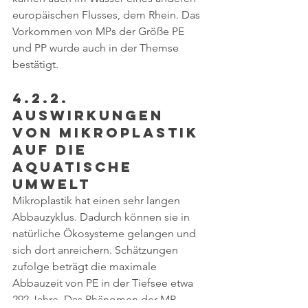
europäischen Flusses, dem Rhein. Das 
Vorkommen von MPs der Größe PE 
und PP wurde auch in der Themse 
bestätigt. 
4.2.2. 
Auswirkungen 
von Mikroplastik 
auf die 
aquatische 
Umwelt
Mikroplastik hat einen sehr langen 
Abbauzyklus. Dadurch können sie in 
natürliche Ökosysteme gelangen und 
sich dort anreichern. Schätzungen 
zufolge beträgt die maximale 
Abbauzeit von PE in der Tiefsee etwa 
292 Jahre. Das Phänomen der MP-