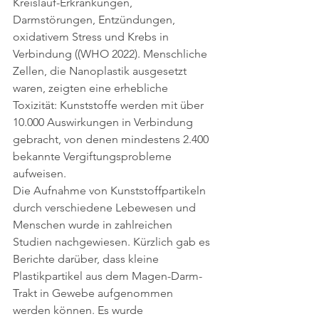
Kreislauf-Erkrankungen, 
Darmstörungen, Entzündungen, 
oxidativem Stress und Krebs in 
Verbindung (
(WHO 2022
). Menschliche 
Zellen, die Nanoplastik ausgesetzt 
waren, zeigten eine erhebliche 
Toxizität: Kunststoffe werden mit über 
10.000 Auswirkungen in Verbindung 
gebracht, von denen mindestens 2.400 
bekannte Vergiftungsprobleme 
aufweisen.
Die Aufnahme von Kunststoffpartikeln 
durch verschiedene Lebewesen und 
Menschen wurde in zahlreichen 
Studien nachgewiesen. Kürzlich gab es 
Berichte darüber, dass kleine 
Plastikpartikel aus dem Magen-Darm-
Trakt in Gewebe aufgenommen 
werden können. Es wurde 