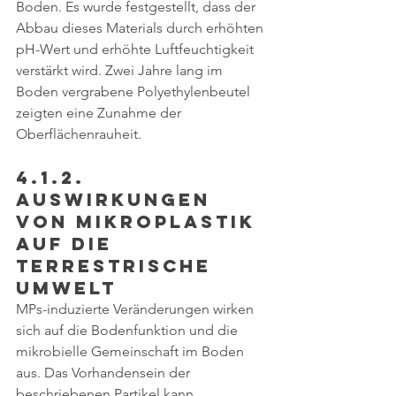
Boden. Es wurde festgestellt, dass der 
Abbau dieses Materials durch erhöhten 
pH-Wert und erhöhte Luftfeuchtigkeit 
verstärkt wird. Zwei Jahre lang im 
Boden vergrabene Polyethylenbeutel 
zeigten eine Zunahme der 
Oberflächenrauheit. 
4.1.2. 
Auswirkungen 
von Mikroplastik 
auf die 
terrestrische 
Umwelt
MPs-induzierte Veränderungen wirken 
sich auf die Bodenfunktion und die 
mikrobielle Gemeinschaft im Boden 
aus. Das Vorhandensein der 
beschriebenen Partikel kann 