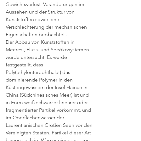
Gewichtsverlust, Veränderungen im 
Aussehen und der Struktur von 
Kunststoffen sowie eine 
Verschlechterung der mechanischen 
Eigenschaften beobachtet .
Der Abbau von Kunststoffen in 
Meeres-, Fluss- und Seeökosystemen 
wurde untersucht. Es wurde 
festgestellt, dass 
Poly(ethylenterephthalat) das 
dominierende Polymer in den 
Küstengewässern der Insel Hainan in 
China (Südchinesisches Meer) ist und 
in Form weiß-schwarzer linearer oder 
fragmentierter Partikel vorkommt, und 
im Oberflächenwasser der 
Laurentianischen Großen Seen vor den 
Vereinigten Staaten. Partikel dieser Art 
kamen auch im Wasser eines anderen 