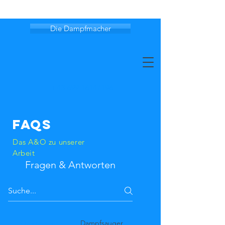
Die Dampfmacher
+43 699 16147196
FAQs
Das A&O zu unserer
Arbeit
Fragen & Antworten
Ozonwasser
Dampfsauger