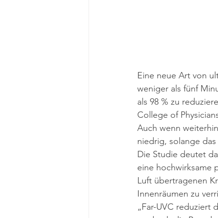
Eine neue Art von ul
weniger als fünf Mi
als 98 % zu reduzier
College of Physician
Auch wenn weiterhin
niedrig, solange das 
Die Studie deutet da
eine hochwirksame p
Luft übertragenen K
Innenräumen zu verr
„Far-UVC reduziert 