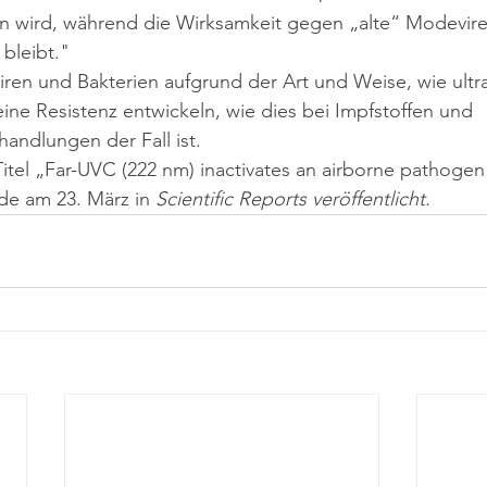
ren wird, während die Wirksamkeit gegen „alte“ Modevire
bleibt."
iren und Bakterien aufgrund der Art und Weise, wie ultrav
ine Resistenz entwickeln, wie dies bei Impfstoffen und 
ndlungen der Fall ist.
itel „Far-UVC (222 nm) inactivates an airborne pathogen
e am 23. März in 
Scientific Reports veröffentlicht.