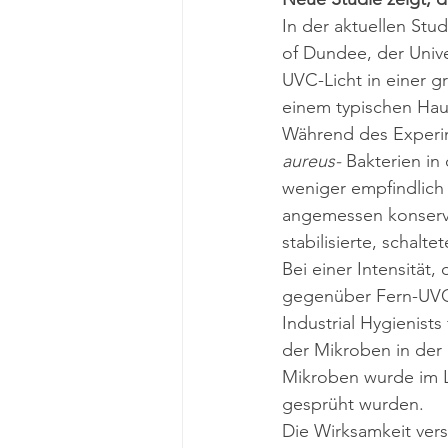
In der aktuellen Stud
of Dundee, der Unive
UVC-Licht in einer 
einem typischen Haus
Während des Experim
aureus-
 Bakterien in
weniger empfindlich 
angemessen konservat
stabilisierte, schal
Bei einer Intensität
gegenüber Fern-UVC-
Industrial Hygienist
der Mikroben in der 
Mikroben wurde im L
gesprüht wurden.
Die Wirksamkeit vers