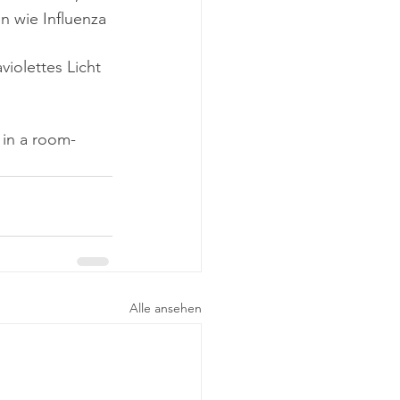
n wie Influenza 
iolettes Licht 
 in a room-
Alle ansehen