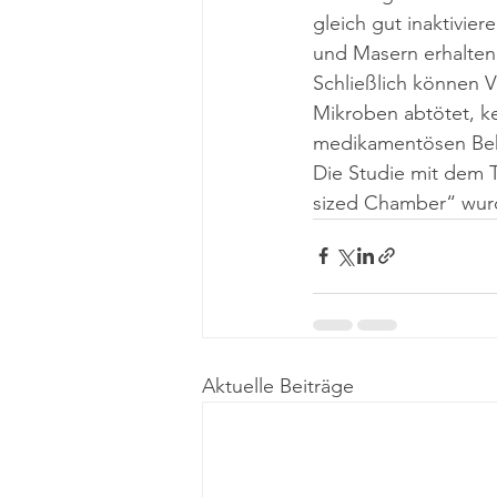
gleich gut inaktivie
und Masern erhalten 
Schließlich können V
Mikroben abtötet, ke
medikamentösen Beha
Die Studie mit dem T
sized Chamber“ wurd
Aktuelle Beiträge