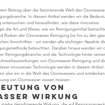
em Beitrag über die faszinierende Welt des Ozonwasse
igungsbranche. In diesem Artikel werden wir die Bedeut
untersuchen und herausfinden, wie diese innovative 
e die Art und Weise, wie wir Reinigungsmittel betrachte
nd Risiken der Ozonwasser Reinigung bis hin zu den ges
chen Vorschriften - wir werden alle wichtigen Aspekte di
igungsmethode beleuchten. Darüber hinaus werden wir
er Reinigungsbranche und die Technologie hinter seine
 Umweltauswirkungen von Ozonwasser Reinigung und di
ieser innovativen Technologie werden in diesem Artikel a
ir also ein in die Welt des Ozonwassers und entdecken 
rkung von Ozonwasser wissen müssen.
deutung von 
asser Wirkung
starke desinfizierende Wirkung, die auf Reinigungsgerä