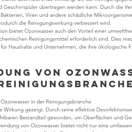
 Geschirrspüler übertragen werden kann. Durch die V
akterien, Viren und andere schädliche Mikroorganismen
odurch die Reinigungswirkung verbessert wird.
ion bietet Ozonwasser auch den Vorteil einer umweltfre
chemischen Reinigungsmittel erforderlich sind. Dies mac
 für Haushalte und Unternehmen, die ihre ökologische 
dung von Ozonwass
 Reinigungsbranch
Ozonwasser in der Reinigungsbranche
re Wirkung gezeigt. Durch seine effektive Desinfektionsei
chtbaren Bestandteil geworden, um Oberflächen und Ger
rwendung von Ozonwasser bietet nicht nur eine umfassen