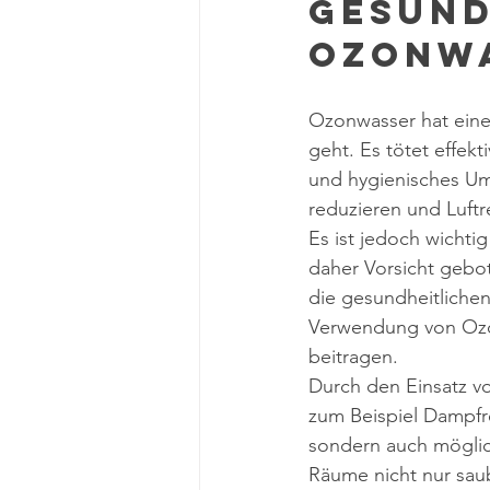
Gesund
Ozonwa
Ozonwasser hat eine 
geht. Es tötet effek
und hygienisches Um
reduzieren und Luftr
Es ist jedoch wichti
daher Vorsicht gebo
die gesundheitlichen
Verwendung von Ozon
beitragen.
Durch den Einsatz v
zum Beispiel Dampfre
sondern auch möglic
Räume nicht nur saub