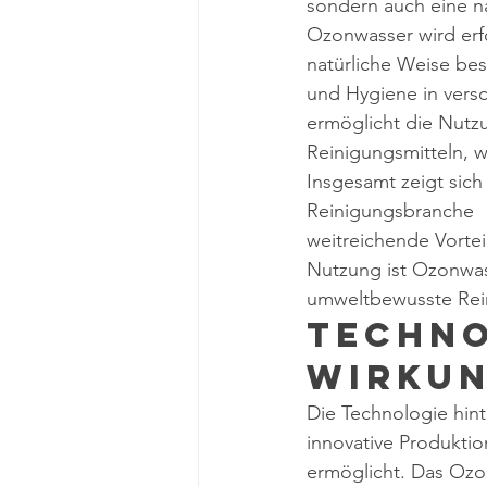
sondern auch eine na
Ozonwasser wird erfo
natürliche Weise bes
und Hygiene in vers
ermöglicht die Nutz
Reinigungsmitteln, 
Insgesamt zeigt sic
Reinigungsbranche
weitreichende Vortei
Nutzung ist Ozonwass
umweltbewusste Re
Techno
Wirkun
Die Technologie hint
innovative Produktio
ermöglicht. Das Ozon