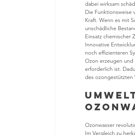
dabei wirksam schäd
Die Funktionsweise v
Kraft. Wenn es mit S
unschädliche Bestand
Einsatz chemischer 
Innovative Entwickl
noch effizienteren 
Ozon erzeugen und g
erforderlich ist. Da
des ozongestützten
Umwelt
Ozonwa
Ozonwasser revolutio
Im Vergleich zu her