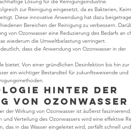
chhaltige Lösung für die Reinigungsindustrie.
lgreich zur Reinigung eingesetzt, da es Bakterien, Keim
eitigt. Diese innovative Anwendung hat dazu beigetragen,
chiedenen Bereichen der Reinigung zu verbessern. Darüb
ung von Ozonwasser eine Reduzierung des Bedarfs an c
was wiederum die Umweltbelastung verringert.
h deutlich, dass die Anwendung von Ozonwasser in der 
le bietet. Von einer gründlichen Desinfektion bis hin zur
er ein wichtiger Bestandteil für zukunftsweisende und 
inigungsmethoden.
logie hinter der 
g von Ozonwasser
er der Wirkung von Ozonwasser ist äußerst faszinierend.
n und Verteilung des Ozonwassers wird eine effektive R
, das in das Wasser eingeleitet wird, zerfällt schnell un