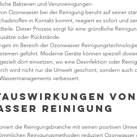
liche Bakterien und Verunreinigungen.
on Ozonwasser bei der Reinigung beruht auf seiner star
chadstoffen in Kontakt kommt, reagiert es sofort und zers
teile. Dieser Prozess sorgt für eine gründliche Reinigu
Zusätze oder Rückstände.
ungen im Bereich der Ozonwasser Reinigungstechnologi
Systemen geführt. Moderne Geräte können speziell dosi
ezielt dort einsetzen, wo eine Desinfektion oder Reini
durch wird nicht nur die Umwelt geschont, sondern auch 
 Wassermanagements verbessert.
auswirkungen von
sser Reinigung
niert die Reinigungsbranche mit seinen positiven Umwel
kömmlichen Reinigungsmethoden reduziert Ozonwasser 