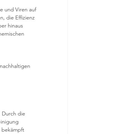
e und Viren auf 
 die Effizienz 
er hinaus 
hemischen 
 nachhaltigen 
 Durch die 
einigung 
d bekämpft 