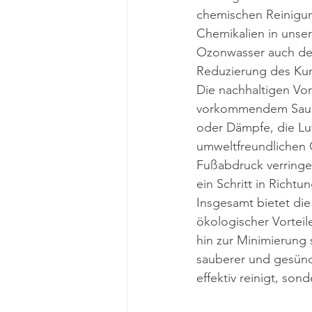
chemischen Reinigung
Chemikalien in unse
Ozonwasser auch den
Reduzierung des Kuns
Die nachhaltigen Vor
vorkommendem Sauers
oder Dämpfe, die Lu
umweltfreundlichen 
Fußabdruck verringe
ein Schritt in Richt
Insgesamt bietet die
ökologischer Vorteil
hin zur Minimierung
sauberer und gesünde
effektiv reinigt, son