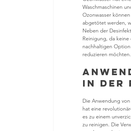
Waschmaschinen und
Ozonwasser können B
abgetötet werden, w
Neben der Desinfekt
Reinigung, da keine 
nachhaltigen Option
reduzieren möchten.
Anwen
in der
Die Anwendung von 
hat eine revolutionä
es zu einem unverzi
zu reinigen. Die Ve