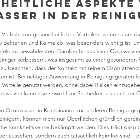
heitliche Aspekte 
sser in der Reini
Vielzahl von gesundheitlichen Vorteilen, wenn es um di
tiv Bakterien und Keime ab, was besonders wichtig ist, u
feld zu gewährleisten. Darüber hinaus kann Ozonwasser
einiger verbessern, was insgesamt zu einer gesünderen R
g zu beachten, dass der Kontakt mit reinem Ozon ätzend
ten ist. Bei richtiger Anwendung in Reinigungsgeräten 
 Vorteile genutzt werden, ohne dabei Risiken einzugehe
wasser kann also sowohl zur Sauberkeit als auch zur 
on Ozonwasser in Kombination mit anderen Reinigungsge
inigern, können nicht nur Oberflächen gründlich gerein
he Krankheitskeime bekämpft werden. Dies trägt dazu b
er aussehen, sondern auch tatsächlich keimfrei sind – ei