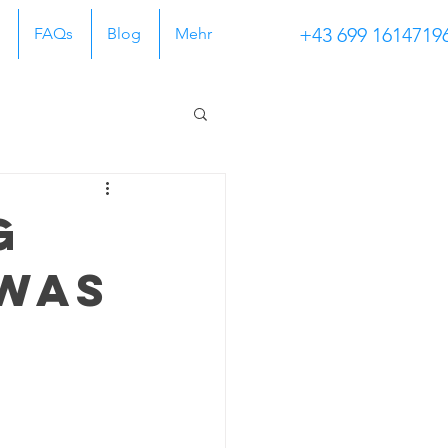
+43 699 1614719
FAQs
Blog
Mehr
g
Was